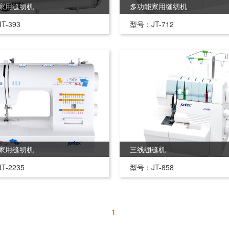
家用缝纫机
多功能家用缝纫机
T-393
型号：JT-712
家用缝纫机
三线绷缝机
T-2235
型号：JT-858
1